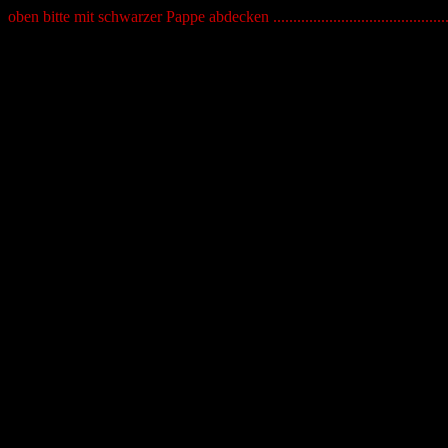
oben bitte mit schwarzer Pappe abdecken ..........................................